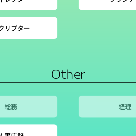
クリプター
Other
総務
経理
人事広報