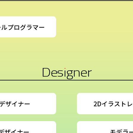
ールプログラマー
Designer
Dデザイナー
2Dイラスト
Iデザイナー
モデラ