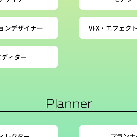
ョンデザイナー
VFX・エフェク
エディター
Planner
ィレクター
プランナ